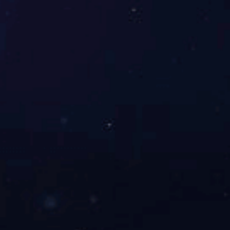
首页
上一页
下一页
尾页