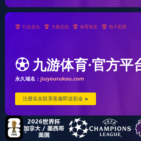
安全风险管理