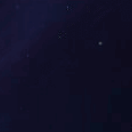
刻总结历史发展规律的基础上得出的科学结论，必须在深化党史
学习教育的过程中，不断坚定对党的历史
第十八期党风廉政学习
2022-07-26
立党为公贵在公开公正公平，执政为民旨在民富民强民生