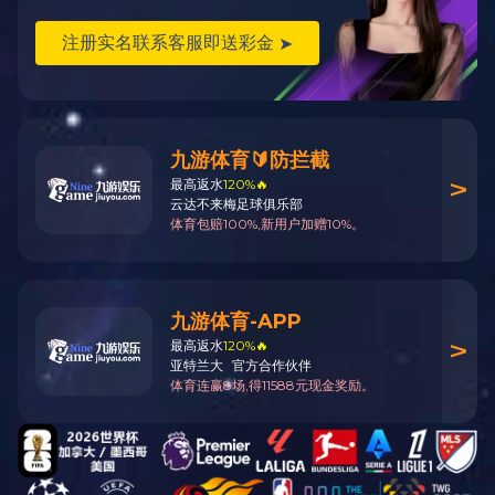
殷殷关爱显真情，切切叮嘱暖人心
2023-02-13
春节将至，岁寒情深。17日，水务集团副总经理王军带着对困难
职工的深深牵挂，深入到华体会体育官方网站困难职工张良福家
中，为他送去慰问金和生活物资，并表达了对他的诚挚问候和美
好祝福。