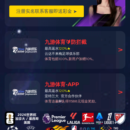
重温红色历史，践行初心使命
2021-05-12
2021年5月8日为扎实开展党史学习教育，激励党员干部继承和发
扬党的光荣传统，牢记初心使命，增强支部凝聚力和战斗力，怀
化市水利水电水电工程有限公司党支部全体党员来到麻阳县滕代
远纪念馆、滕代远故居开展了“重温红色历史，践行初心使命”主
题党日活动。
党员活动日组织员工到影城观看爱国教育片《我和我的祖国》