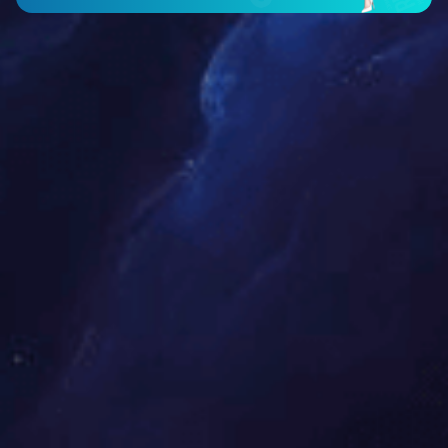
新华社北京1月5日电 新进中央委员会的委员、候补委员和省部
级主要领导干部学习贯彻习近平新时代中国特色社会主义思想和
党的十九大精神研讨班5日上午在中央党校开班。
习近平出席全国生态环境保护大会并发表重要讲话
2018-08-15
习近平在全国生态环境保护大会上强调 坚决打好污染防治攻坚战
推动生态文明建设迈上新台阶 李克强韩正讲话 汪洋王沪宁赵乐
际出席