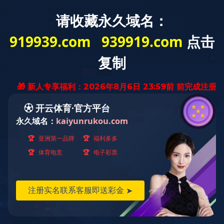
华体会体育官
光荣榜
党建之窗
工会园地
方网站
新征程以清为美，新名片以廉为荣——水利水电工程有限公司党支部、二次供水有限公司党支部“廉”
2022-05-27
为深入贯彻落实全面从严治党要求，进一步推动党员干部和公职
人员增强廉洁自律意识，5月26日，水利水电工程有限公司党支
部联合二次供水有限公司党支部组织全体党员、中层副职以上管
理人员、入党积极分子、部分职工赴洪江古商城廉政教育基地参
观学习。