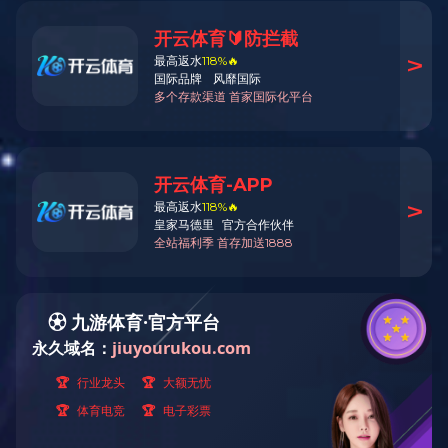
“習近平的2021”：百年之際的“特別安排”
2021-12-23
2021年，黨史學習教育在全國上下如火如荼地開展。這是以習近
平同志為核心的黨中央，在我們黨百年華誕之際作出的“特別安
排”。
我为群众办实事
2021-06-08
华体会体育官方网站“我为群众办实事”实践活动