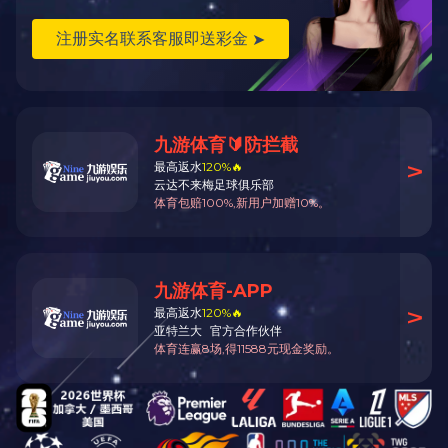
策划了本次专项培训，为业务开展筑牢人才根
基。
培训围绕市住建局
“厂网一体化”核心任
务，邀请李明副总及管网排查、设计单位工程
师授课，重点讲解管网运营标准、厂网联动方
案、管线分布梳理及长效机制建设等核心内