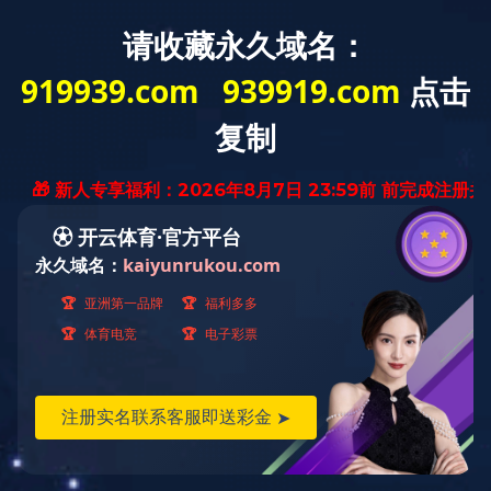
生产经营
新闻快讯
工作专题
招聘信息
您的位置：
首页
>
工作动态
以学赋能强本领！怀化产投水利水电工程公司首
期“厂网一体化”运维培训班正式开班
2025-11-11
以学赋能强本领！怀化产投水利
水电工程公司首期
“厂网一体
化”运维培训班正式开班