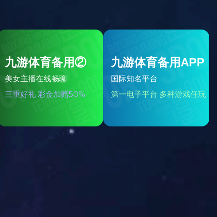
九届六中全会精神）
党的十九届六中全会精神）
经受住了来自政治、经济、意识形态、自然界等方面的风险挑战考
，以人民安全为宗旨，以政治安全为根本，以经济安全为基础，以
和共同安全，统筹维护国家安全和塑造国家安全，国家安全得到全