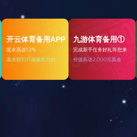
达、长治久安提供有力保证（深入学习贯彻党的十
2022-08-08
治久安提供有力保证（深入学习贯彻
成就和历史经验的决议》指出：“党的十八大以来，国家安全得到全面加强，
同志为核心的党中央坚持底线思维、居安思危、未雨绸缪，坚持国家利益至上
统筹发展和安全，统筹开放和安全，统筹传统安全和非传统安全，统筹自身安全
得历史性成就、发生历史性变革。