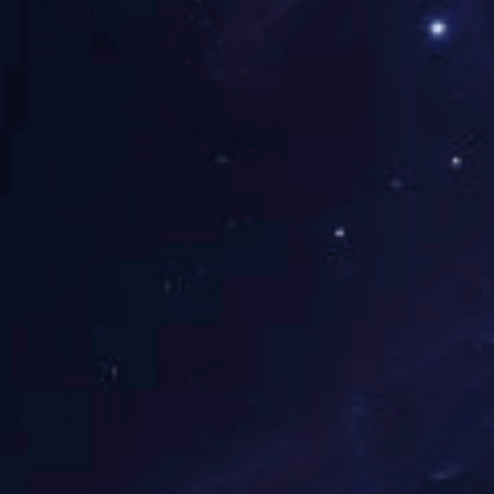
习近平总书记在十九届中央国家安全委员会第一次会议上提出
五”时期我国经济社会发展的指导思想，并提出“把安全发展贯穿
安全观的核心要义。以习近平同志为核心的党中央对国家安全工
国家安全体系和能力现代化扎实推进
加快构建科学高效的国家安全体系，切实提升国家安全能力
能力现代化，把防风险摆在突出位置，构建起系统完备、科学规
党对国家安全工作的绝对领导得到加强。适应国家安全新形
近平总书记亲自担任中央国安委主席。以习近平同志为核心的党
全、社会安定、人民安宁。实践充分证明，党的绝对领导是做好