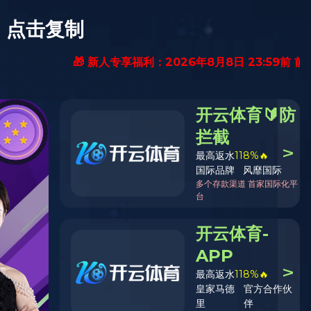
全国服务热线
0745-2720623
综合信息
联系我们
全国服务热线
0745-2720623
扫码关注我们