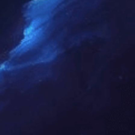
安全观。党的十九届五中全会首次把统筹发展和安全纳入“十四
时就贯彻总体国家安全观提出“十个坚持”的要求，明确了总体国家
论持续创新发展。
重要方面。以习近平同志为核心的党中央大力推进国家安全体系和
全的能力全面提升。
高效权威的国家安全领导体制，这在我们党的历史上是第一次。习
一个风险，有力捍卫了国家主权、安全、发展利益，维护了政治安