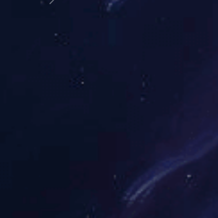
进入新时代，我国国家安全内涵和外延比历史上任何时候都
交织，“黑天鹅”“灰犀牛”事件时有发生，维护国家安全的任务
发展大势的准确把握中，在对中国特色国家安全道路的不懈探索
总体国家安全观顺应时代之变、满足理论之需、切合实践之
主权、安全、发展利益百年奋斗实践经验和集体智慧的结晶。总体
特色国家安全理论，是新时代国家安全工作的根本遵循和行动指
总体国家安全观是系统完整、逻辑严密、相互贯通的科学理论
近平总书记在中央国家安全委员会第一次会议上创造性提出，必须
础，以军事、文化、社会安全为保障，以促进国际安全为依托，
既重视发展问题，又重视安全问题；既重视自身安全，又重视共