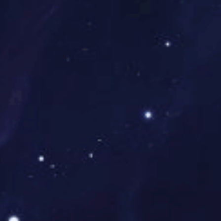
要丰富，时空领域比历史上任何时候都要宽广，内外因素比历史上任何时候都要
更加艰巨。新形势下我国国家安全和社会安定面临的威胁和挑战增多，人民群众
中，总体国家安全观应运而生，为从党和国家工作全局上认识国家安全、定位国
要，科学回答了维护和塑造国家安全所面临的一系列重大问题，是马克思主义国
国家安全观是习近平新时代中国特色社会主义思想的“国家安全篇”，是我们党
南。
体系。这一理论体系在具有许多新的历史特点的伟大斗争中产生，并随着新时代国
坚持总体国家安全观。总体国家安全观形成了“五大要素”和“五对关系”的内
走出一条中国特色国家安全道路；既重视外部安全，又重视内部安全；既重视国
同安全。