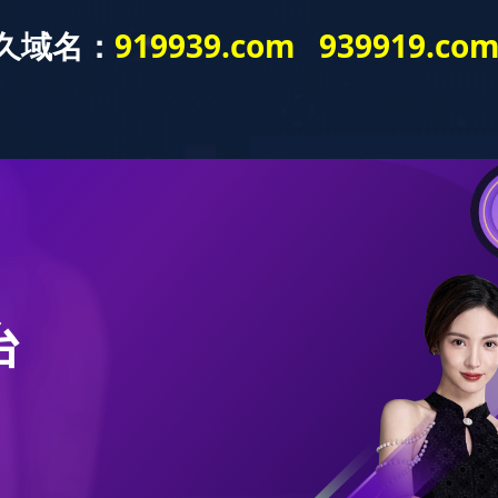
态
华体会体育官方网
安全生产
工程业绩
站